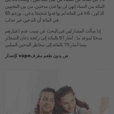
المائة من النساء إنهن لن يواعدن مدخنين. من بين المجيبين
الذكور ، 46 في المائة لم يواعدوا شخصًا يدخن ، وزعم 65
في المائة أن التدخين غير جذاب.
إذا سألت المشاركين في البحث عن سبب عدم اعتبارهم
مدخنًا لموعد ما ، أشار 91 بالمائة إلى رائحة دخان السجائر
بينما أشار 75 بالمائة إلى مخاطر التدخين السلبي.
ص بدون
طعم مقرف
إصدار vape
ك