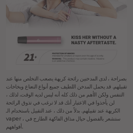
بصراحة ، لدى المدخنين رائحة كريهة يصعب التخلص منها عند
تقبيلهم. قد يحمل المدخن اللطيف جميع أنواع النعناع وبخاخات
التنفس ولكن الأهم من ذلك كله أنه ليس لديه الوقت. لذلك ،
لن يأخذوا في الاعتبار أنك قد لا ترغب في تذوق الرائحة
الكريهة عند تقبيلهم. بدلاً من ذلك ، عند التقبيل باستخدام الـ
vaper ، ستشعر بالفضول حيال مذاق الفاكهة الطازج في
أفواههم.