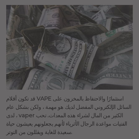
قد تكون أقلام VAPE استثمارًا والاحتفاظ بالمخزون على
السائل الإلكتروني المفضل لديك هو مهمة ، ولكن بشكل عام
، لدى vaper الكثير من المال لشراء هذه المعدات. تحب
الفتيات مواعدة الرجال الأثرياء لأنهم يجعلونهم يعيشون حياة
سعيدة للغاية ويقللون من التوتر.