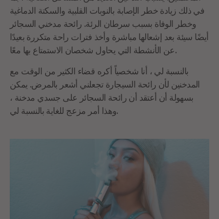
في ذلك زيادة خطر الإصابة بالنوبات القلبية والسكتة الدماغية
وخطر الوفاة بسبب سرطان الرئة. رائحة مدخني السجائر
أيضًا سيئة بعد إشعالها مباشرة وأخذ فترات راحة متكررة بعيدًا
عن الأنشطة التي يحاول شخصان الاستمتاع بها معًا.
بالنسبة لي ، أنا شخصياً أكره قضاء الكثير من الوقت مع
المدخنين لأن رائحة السيجارة تجعلني أشعر بالمرض. يمكن
بسهولة أن أعتقد أن رائحة السجائر على جسدي مدخنة ،
وهذا أمر مزعج للغاية بالنسبة لي.