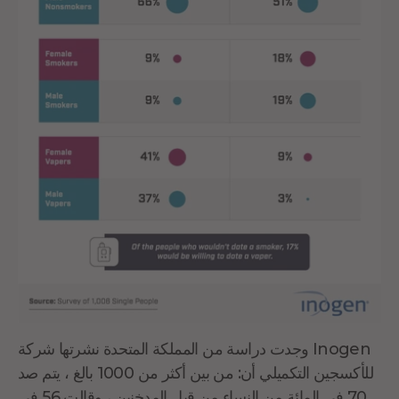
وجدت دراسة من المملكة المتحدة نشرتها شركة Inogen
للأكسجين التكميلي أن: من بين أكثر من 1000 بالغ ، يتم صد
70 في المائة من النساء من قبل المدخنين ، وقالت 56 في