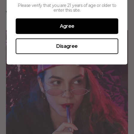
Please verify that you are 21 years of age or older to
enter this site.
Vapers منفتحون على تجربة أشياء جديدة
Agree
Disagree