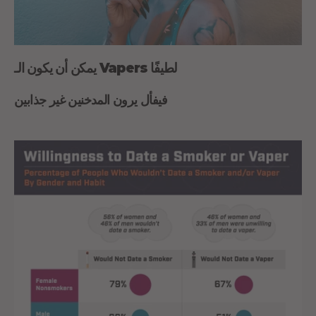
يمكن أن يكون الـ Vapers لطيفًا
في
فأل يرون المدخنين غير جذابين