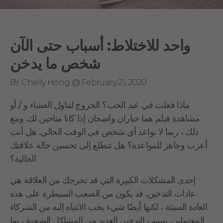
واحد للاختلاط: أسباب حتى الآن
شخص ما يدخن
BY Chelly Hong @ February 21, 2020
ماذا فعلت في عيد الحب؟ الخروج لتناول العشاء و / أو
مشاهدة فيلم هما خياران واضحان إذا كانا متاحين لك. ومع
ذلك ، ربما لا تواعد أي شخص في الوقت الحالي. هل أنت
أعزب وجاهز للمواعدة؟ هل تتطلع إلى تحسين حالة علاقتك
الحالية؟
إحدى المشكلات الكبيرة التي قد تخرجك من العلاقة هي
عادات التدخين. قد يكون من الصعب السيطرة على هذه
العادة السيئة ، لكنها أيضًا شيء يجب الانتباه إليه من الشركاء
المحتملين. يسبب التدخين العديد من المشاكل الصحية ، بما