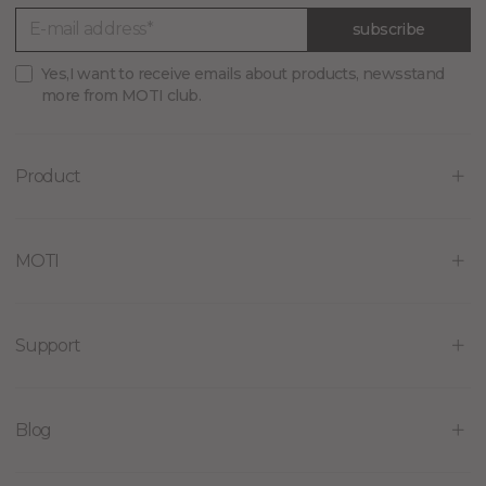
subscribe
Yes,I want to receive emails about products, newsstand
more from MOTI club.
Product
MOTI
Support
Blog