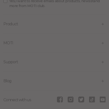
Yes,I want to receive emails about products, newsstand
more from MOTI club.
Product
MOTI
Support
Blog
Connect with us