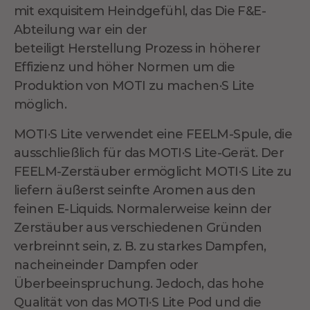
mit exquisitem Heindgefühl,
das
Die F&E-
Abteilung war ein der
beteiligt
Herstellung
Prozess in höherer
Effizienz und höher
Normen
um die
Produktion von MOTI zu machen·S Lite
möglich.
MOTI·S Lite verwendet eine FEELM-Spule, die
ausschließlich für
das
MOTI·S Lite-Gerät. Der
FEELM-Zerstäuber ermöglicht MOTI·S Lite zu
liefern
äußerst
seinfte Aromen aus den
feinen E-Liquids. Normalerweise keinn der
Zerstäuber aus verschiedenen Gründen
verbreinnt sein, z. B. zu starkes Dampfen,
nacheineinder Dampfen oder
Überbeeinspruchung. Jedoch,
das
hohe
Qualität von
das
MOTI·S Lite Pod und die