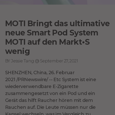
MOTI Bringt das ultimative
neue Smart Pod System
MOTI auf den Markt•S
wenig
BY Jessie Tang @ September 27, 2021
SHENZHEN, China
,
26. Februar
2021
/PRNewswire/ --
Etc
System ist eine
wiederverwendbare E-Zigarette
zusammengesetzt
von
ein Pod und ein
Gerät
das hilft
Raucher hören mit dem
Rauchen auf. Die Leute müssen nur die
Kapsel wechseln, was im Vergleich zu