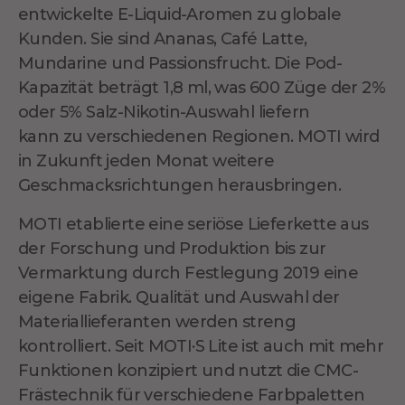
entwickelte E-Liquid-Aromen
zu
globale
Kunden. Sie sind Ananas, Café Latte,
Mundarine und Passionsfrucht. Die Pod-
Kapazität beträgt 1,8 ml, was 600 Züge der 2%
oder 5% Salz-Nikotin-Auswahl liefern
kann
zu
verschiedenen Regionen. MOTI wird
in Zukunft jeden Monat weitere
Geschmacksrichtungen herausbringen.
MOTI etablierte eine seriöse Lieferkette aus
der Forschung
und
Produktion bis zur
Vermarktung durch
Festlegung
2019 eine
eigene Fabrik. Qualität und Auswahl der
Materiallieferanten werden streng
kontrolliert. Seit MOTI·S Lite ist auch mit mehr
Funktionen konzipiert und
nutzt die
CMC-
Frästechnik für verschiedene Farbpaletten