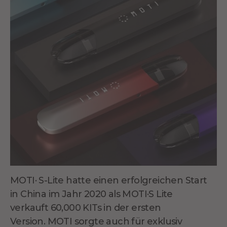
MOTI· S-Lite hatte einen erfolgreichen Start
in
China
im Jahr 2020 als MOTI·S
Lite
verkauft
60
,000 KITs in der ersten
Version
.
MOTI sorgte auch für exklusiv