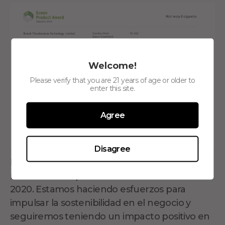
Welcome!
Please verify that you are 21 years of age or older to
enter this site.
Agree
Disagree
Nos sentimos muy honrados de recibir
nominaciones para el Green Product Award
2020. Estamos haciendo esfuerzos para
impulsar la sostenibilidad en el negocio y
seguiremos teniendo un impacto positivo en