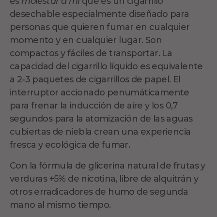
es
molestar a mi
que es un cigarrillo
desechable especialmente diseñado para
personas que quieren fumar en cualquier
momento y en cualquier lugar. Son
compactos y fáciles de transportar. La
capacidad del cigarrillo líquido es equivalente
a 2-3 paquetes de cigarrillos de papel. El
interruptor accionado penumáticamente
para frenar la inducción de aire y los 0,7
segundos para la atomización de las aguas
cubiertas de niebla crean una experiencia
fresca y ecológica de fumar.
Con la fórmula de glicerina natural de frutas y
verduras +5% de nicotina, libre de alquitrán y
otros erradicadores de humo de segunda
mano al mismo tiempo.