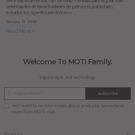
Siete departamentos han tomado medidas para regular a las
celebridades de las actividades de patrocinio publicitario,
incluidos los cigarrillos electrónicos
January 29, 2023
Read More >
Welcome To MOTI Family.
Vape in style and technology
subscribe
Yes,I want to receive emails about products, newsstand
more from MOTI club.
Product