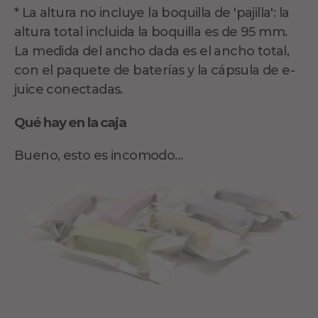
* La altura no incluye la boquilla de 'pajilla': la
altura total incluida la boquilla es de 95 mm.
La medida del ancho dada es el ancho total,
con el paquete de baterías y la cápsula de e-
juice conectadas.
Qué hay en la caja
Bueno, esto es incomodo…