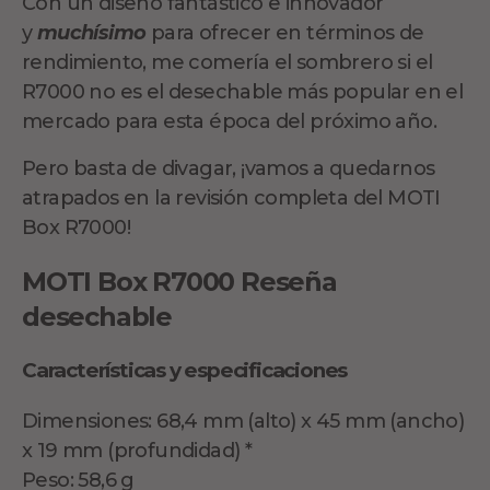
Con un diseño fantástico e innovador
y
muchísimo
para ofrecer en términos de
rendimiento, me comería el sombrero si el
R7000 no es el desechable más popular en el
mercado para esta época del próximo año.
Pero basta de divagar, ¡vamos a quedarnos
atrapados en la revisión completa del MOTI
Box R7000!
MOTI Box R7000 Reseña
desechable
Características y especificaciones
Dimensiones: 68,4 mm (alto) x 45 mm (ancho)
x 19 mm (profundidad) *
Peso: 58,6 g