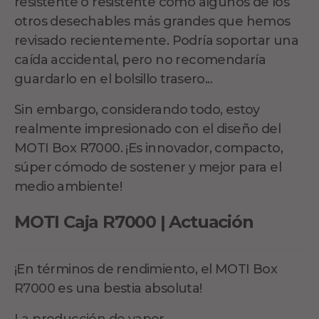
resistente o resistente como algunos de los
otros desechables más grandes que hemos
revisado recientemente. Podría soportar una
caída accidental, pero no recomendaría
guardarlo en el bolsillo trasero...
Sin embargo, considerando todo, estoy
realmente impresionado con el diseño del
MOTI Box R7000. ¡Es innovador, compacto,
súper cómodo de sostener y mejor para el
medio ambiente!
MOTI Caja R7000 | Actuación
¡En términos de rendimiento, el MOTI Box
R7000 es una bestia absoluta!