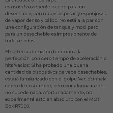
La producción de vapor
es
asombrosamente
bueno para un
desechable, con nubes espesas y esponjosas
de vapor denso y cálido. No está a la par con
una configuración de tanque y mod, pero
para un desechable es impresionante de
todos modos.
El sorteo automático funcionó a la
perfección, con cero tiempo de aceleración o
hits 'vacíos'. Si ha probado una buena
cantidad de dispositivos de vape desechables,
estará familiarizado con el golpe 'vacío': inhala
como de costumbre, pero por alguna razón
no sucede nada. Afortunadamente, no
experimenté esto en absoluto con el MOTI
Box R7000.