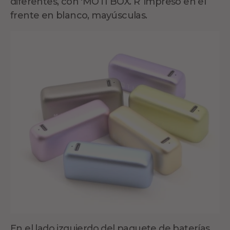
diferentes, con 'MOTI BOX. R’ impreso en el
frente en blanco, mayúsculas.
En el lado izquierdo del paquete de baterías,