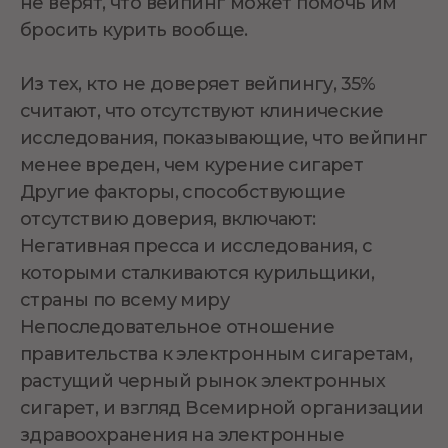
не верят, что вейпинг может помочь им
бросить курить вообще.
Из тех, кто не доверяет вейпингу, 35%
считают, что отсутствуют клинические
исследования, показывающие, что вейпинг
менее вреден, чем курение сигарет
Другие факторы, способствующие
отсутствию доверия, включают:
Негативная пресса и исследования, с
которыми сталкиваются курильщики,
страны по всему миру
Непоследовательное отношение
правительства к электронным сигаретам,
растущий черный рынок электронных
сигарет, и взгляд Всемирной организации
здравоохранения на электронные